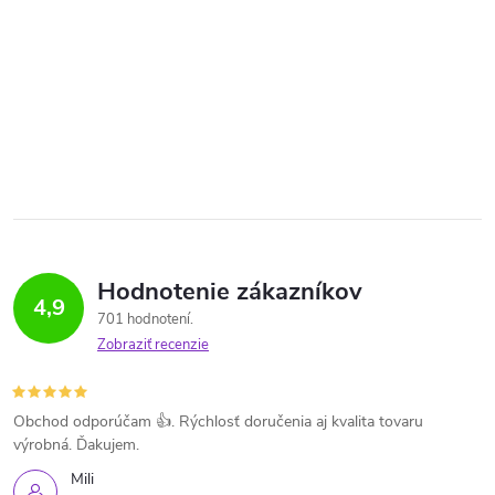
Hodnotenie zákazníkov
4,9
701 hodnotení
Zobraziť recenzie
Obchod odporúčam 👍. Rýchlosť doručenia aj kvalita tovaru
výrobná. Ďakujem.
Mili