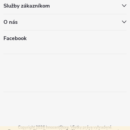
Služby zákazníkom
O nás
Facebook
Copyright 2026
InnocentStore
. Všetky práva vyhradené.