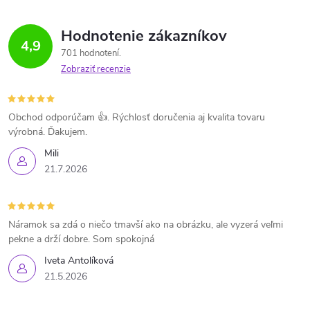
Hodnotenie zákazníkov
4,9
701 hodnotení
Zobraziť recenzie
Obchod odporúčam 👍. Rýchlosť doručenia aj kvalita tovaru
výrobná. Ďakujem.
Mili
21.7.2026
Náramok sa zdá o niečo tmavší ako na obrázku, ale vyzerá veľmi
pekne a drží dobre. Som spokojná
Iveta Antolíková
21.5.2026