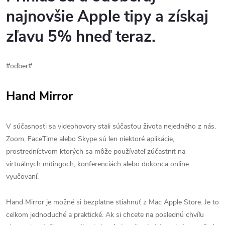
najnovšie Apple tipy a získaj
zľavu 5% hneď teraz.
#odber#
Hand Mirror
V súčasnosti sa videohovory stali súčasťou života nejedného z nás.
Zoom, FaceTime alebo Skype sú len niektoré aplikácie,
prostredníctvom ktorých sa môže používateľ zúčastniť na
virtuálnych mítingoch, konferenciách alebo dokonca online
vyučovaní.
Hand Mirror je možné si bezplatne stiahnuť z Mac Apple Store. Je to
celkom jednoduché a praktické. Ak si chcete na poslednú chvíľu