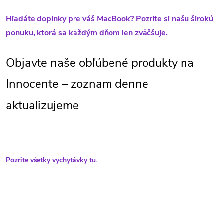
Hľadáte doplnky pre váš MacBook? Pozrite si našu širokú
ponuku, ktorá sa každým dňom len zväčšuje.
Objavte naše obľúbené produkty na
Innocente – zoznam denne
aktualizujeme
Pozrite všetky vychytávky tu.