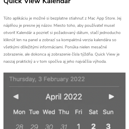
Quick View Kalendár
Túto aplikáciu je možné si bezplatne stiahnuť z Mac App Store. Jej
náplňou je presne jej názov. Miesto toho, aby používateľ musel
otvoriť Kalendár a pozrieť si požadovaný dátum, stačí jednoducho
kliknúť len na panel a zobrazí sa kompaktná verzia kalendára so
všetkými dôležitými informáciami. Ponúka nielen mesačné
zobrazenie, ale dokonca aj zobrazenie čísla týždňa. Quick View je
naozaj praktický a v tom spočíva aj jeho najväčšia výhoda.