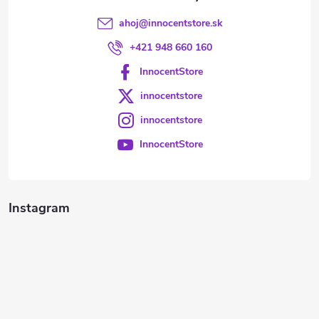
ahoj
@
innocentstore.sk
+421 948 660 160
InnocentStore
innocentstore
innocentstore
InnocentStore
Instagram