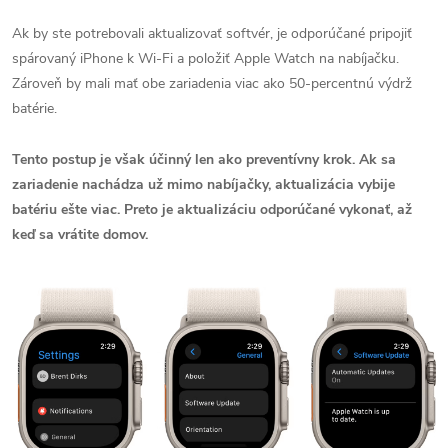
Ak by ste potrebovali aktualizovať softvér, je odporúčané pripojiť
spárovaný iPhone k Wi-Fi a položiť Apple Watch na nabíjačku.
Zároveň by mali mať obe zariadenia viac ako 50-percentnú výdrž
batérie.
Tento postup je však účinný len ako preventívny krok. Ak sa
zariadenie nachádza už mimo nabíjačky, aktualizácia vybije
batériu ešte viac. Preto je aktualizáciu odporúčané vykonať, až
keď sa vrátite domov.