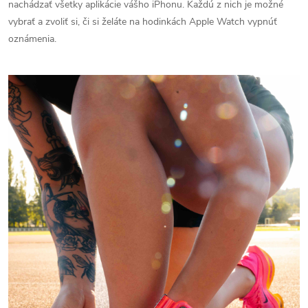
nachádzať všetky aplikácie vášho iPhonu. Každú z nich je možné
vybrať a zvoliť si, či si želáte na hodinkách Apple Watch vypnúť
oznámenia.