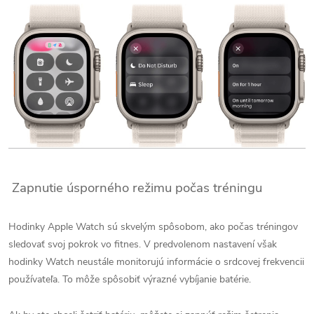
Zapnutie úsporného režimu počas tréningu
Hodinky Apple Watch sú skvelým spôsobom, ako počas tréningov
sledovať svoj pokrok vo fitnes. V predvolenom nastavení však
hodinky Watch neustále monitorujú informácie o srdcovej frekvencii
používateľa. To môže spôsobiť výrazné vybíjanie batérie.