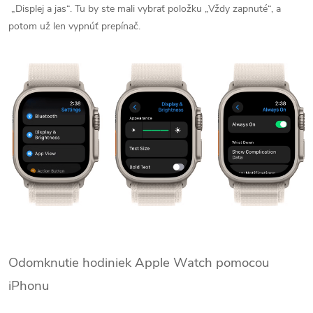
„Displej a jas“. Tu by ste mali vybrať položku „Vždy zapnuté“, a
potom už len vypnúť prepínač.
Odomknutie hodiniek Apple Watch pomocou
iPhonu