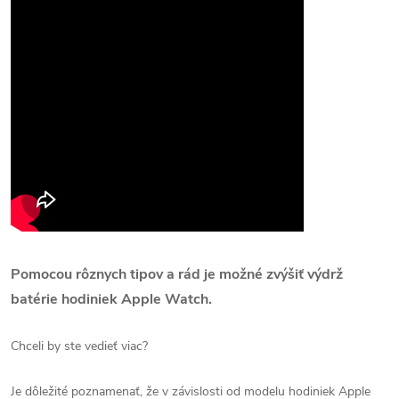
Pomocou rôznych tipov a rád je možné zvýšiť výdrž
batérie hodiniek Apple Watch.
Chceli by ste vedieť viac?
Je dôležité poznamenať, že v závislosti od modelu hodiniek Apple