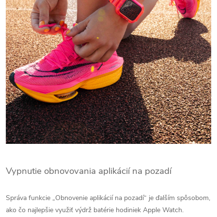
Vypnutie obnovovania aplikácií na pozadí
Správa funkcie „Obnovenie aplikácií na pozadí“ je ďalším spôsobom,
ako čo najlepšie využiť výdrž batérie hodiniek Apple Watch.