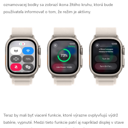
oznamovacej bodky sa zobrazí ikona žltého kruhu, ktorá bude
používateľa informovať o tom, že režim je aktívny.
Teraz by mali byť viaceré funkcie, ktoré výrazne ovplyvňujú výdrž
batérie, vypnuté. Medzi tieto funkcie patrí aj napríklad displej v stave