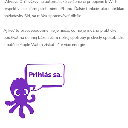
„Always On“, výzvy na automatické cvičenie či pripojenie k Wi-Fi
respektíve celulárnej sieti mimo iPhonu. Ďalšie funkcie, ako napríklad
požiadavky Siri, sa môžu spracovávať dlhšie.
Aj keď to pravdepodobne nie je niečo, čo nie je možno praktické
používať na dennej báze, režim nízkej spotreby je skvelý spôsob, ako
z batérie Apple Watch získať ešte viac energie.